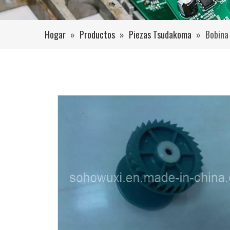
Hogar
»
Productos
»
Piezas Tsudakoma
»
Bobina