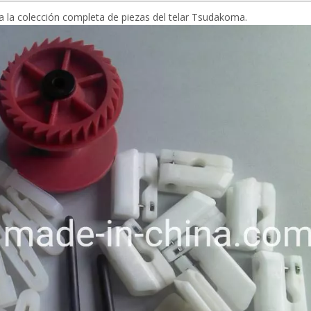
la colección completa de piezas del telar Tsudakoma.