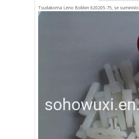
Tsudakoma Leno Bobbin 620205-75, se suministra 