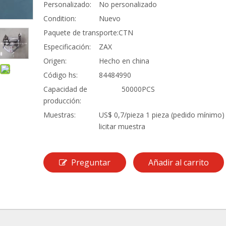
Personalizado:
No personalizado
Condition:
Nuevo
Paquete de transporte:
CTN
Especificación:
ZAX
Origen:
Hecho en china
Código hs:
84484990
Capacidad de
50000PCS
producción:
Muestras:
US$ 0,7/pieza 1 pieza (pedido mínimo)
licitar muestra
Preguntar
Añadir al carrito