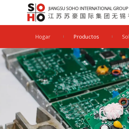
Hogar
Productos
So