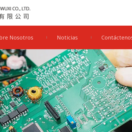
bre Nosotros
Noticias
Contácteno