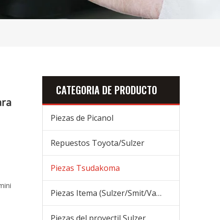
CATEGORIA DE PRODUCTO
ara
Piezas de Picanol
Repuestos Toyota/Sulzer
Piezas Tsudakoma
mini
Piezas Itema (Sulzer/Smit/Vamatex) Piezas
Piezas del proyectil Sulzer