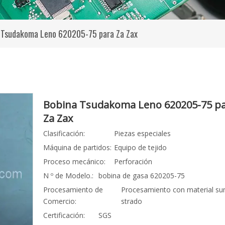
 Tsudakoma Leno 620205-75 para Za Zax
Bobina Tsudakoma Leno 620205-75 p
Za Zax
Clasificación:
Piezas especiales
Máquina de partidos:
Equipo de tejido
Proceso mecánico:
Perforación
N º de Modelo.:
bobina de gasa 620205-75
Procesamiento de
Procesamiento con material su
Comercio:
strado
Certificación:
SGS