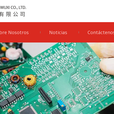
bre Nosotros
Noticias
Contácteno