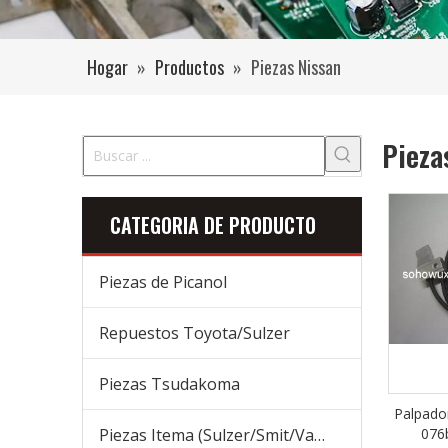
Hogar
»
Productos
»
Piezas Nissan
Pieza
CATEGORIA DE PRODUCTO
Piezas de Picanol
Repuestos Toyota/Sulzer
Piezas Tsudakoma
Palpado
Piezas Itema (Sulzer/Smit/Vamatex) Piezas
076