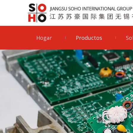
Hogar
Productos
So