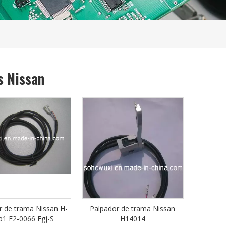
s Nissan
r de trama Nissan H-
Palpador de trama Nissan
b1 F2-0066 Fgj-S
H14014