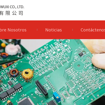
bre Nosotros
Noticias
Contácteno