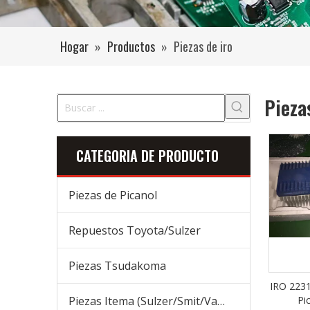
Hogar
»
Productos
»
Piezas de iro
Pieza
CATEGORIA DE PRODUCTO
Piezas de Picanol
Repuestos Toyota/Sulzer
Piezas Tsudakoma
IRO 223
Piezas Itema (Sulzer/Smit/Vamatex) Piezas
Pi