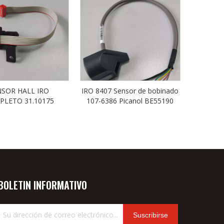
NSOR HALL IRO
IRO 8407 Sensor de bobinado
LETO 31.10175
107-6386 Picanol BE55190
BOLETIN INFORMATIVO
Suscribirse