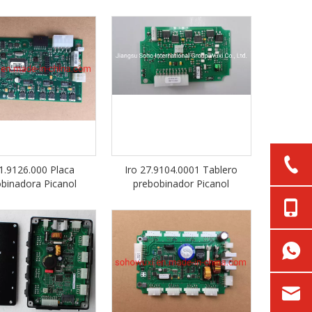
31.9126.000 Placa
Iro 27.9104.0001 Tablero
binadora Picanol
prebobinador Picanol