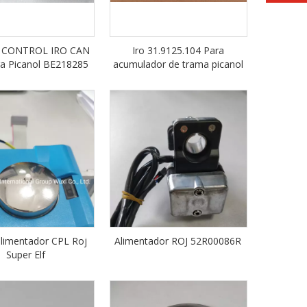
E CONTROL IRO CAN
Iro 31.9125.104 Para
ra Picanol BE218285
acumulador de trama picanol
limentador CPL Roj
Alimentador ROJ 52R00086R
Super Elf