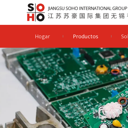
Hogar
Productos
So