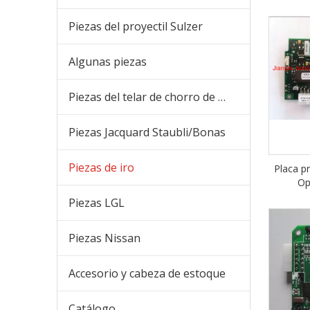
Piezas del proyectil Sulzer
Algunas piezas
Piezas del telar de chorro de aire
Piezas Jacquard Staubli/Bonas
Piezas de iro
Placa p
Op
Piezas LGL
Piezas Nissan
Accesorio y cabeza de estoque
Catálogo