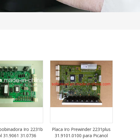
bobinadora Iro 2231b
Placa Iro Prewinder 2231plus
l 31.9061 31.0736
31.9101.0100 para Picanol