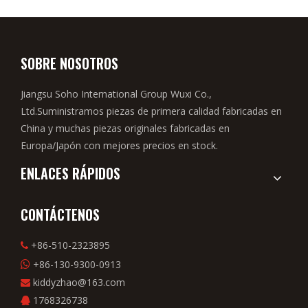
SOBRE NOSOTROS
Jiangsu Soho International Group Wuxi Co.,
Ltd.Suministramos piezas de primera calidad fabricadas en
China y muchas piezas originales fabricadas en
Europa/Japón con mejores precios en stock.
ENLACES RÁPIDOS
CONTÁCTENOS
+86-510-2323895

+86-130-9300-0913

kiddyzhao@163.com

1768326738
