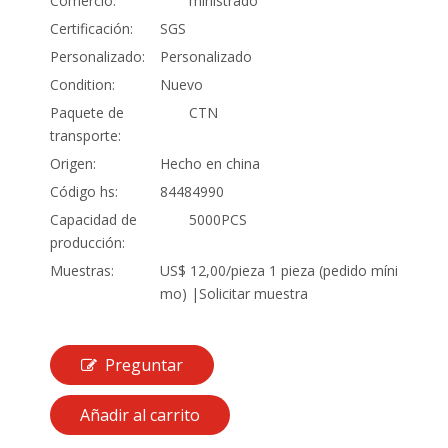
Comercio:
ministrado
Certificación:
SGS
Personalizado:
Personalizado
Condition:
Nuevo
Paquete de
CTN
transporte:
Origen:
Hecho en china
Código hs:
84484990
Capacidad de
5000PCS
producción:
Muestras:
US$ 12,00/pieza 1 pieza (pedido míni
mo) |Solicitar muestra
Preguntar
Añadir al carrito