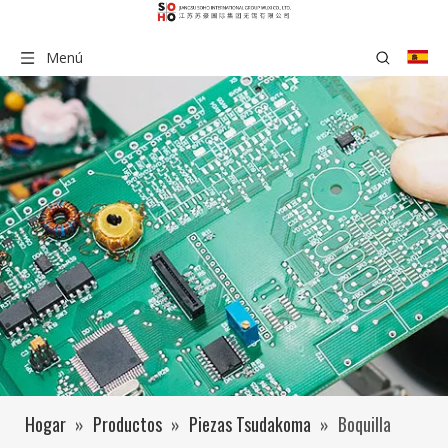
Menú
Hogar
»
Productos
»
Piezas Tsudakoma
»
Boquilla