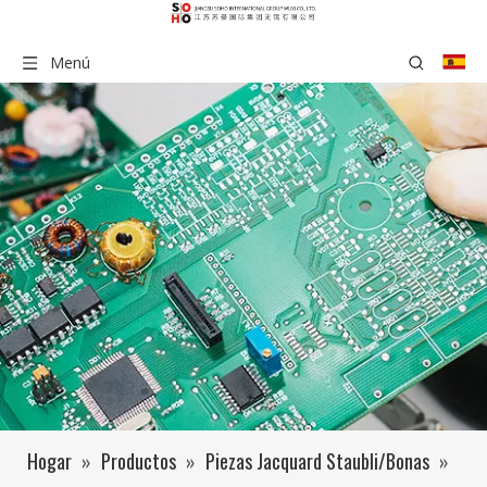
Menú
Hogar
»
Productos
»
Piezas Jacquard Staubli/Bonas
»