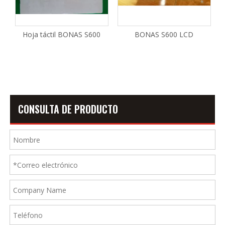
Hoja táctil BONAS S600
BONAS S600 LCD
7
CONSULTA DE PRODUCTO