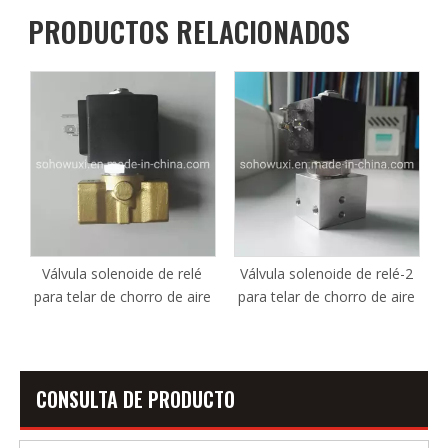
PRODUCTOS RELACIONADOS
D
Válvula solenoide de relé
Válvula solenoide de relé-2
re
para telar de chorro de aire
para telar de chorro de aire
3
CONSULTA DE PRODUCTO