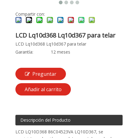
Compartir con:
LCD Lq10d368 Lq10d367 para telar
LCD Lq10d368 Lq10d367 para telar
Garantía:
12 meses
Preguntar
Añadir al carrito
Descripción del Producto
LCD LQ10D368 86C04523VA LQ10D367, se