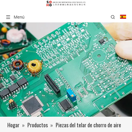
Menú
Hogar
»
Productos
»
Piezas del telar de chorro de aire