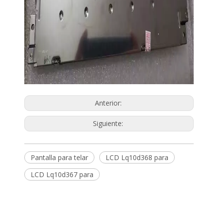
Anterior:
Siguiente:
Pantalla para telar
LCD Lq10d368 para
LCD Lq10d367 para