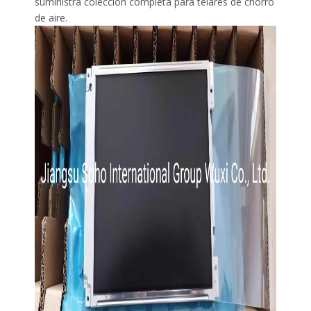
suministra colección completa para telares de chorro
de aire.