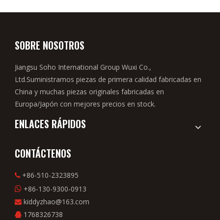
SOBRE NOSOTROS
Jiangsu Soho International Group Wuxi Co.,
Ltd.Suministramos piezas de primera calidad fabricadas en
China y muchas piezas originales fabricadas en
Europa/Japón con mejores precios en stock.
ENLACES RÁPIDOS
CONTÁCTENOS
+86-510-2323895

+86-130-9300-0913

kiddyzhao@163.com

1768326738
