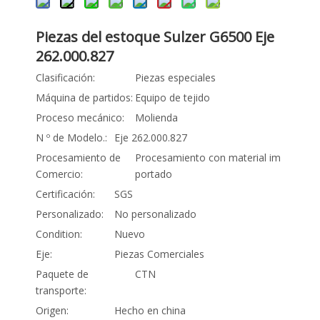
Piezas del estoque Sulzer G6500 Eje
262.000.827
Clasificación:
Piezas especiales
Máquina de partidos:
Equipo de tejido
Proceso mecánico:
Molienda
N º de Modelo.:
Eje 262.000.827
Procesamiento de
Procesamiento con material im
Comercio:
portado
Certificación:
SGS
Personalizado:
No personalizado
Condition:
Nuevo
Eje:
Piezas Comerciales
Paquete de
CTN
transporte:
Origen:
Hecho en china