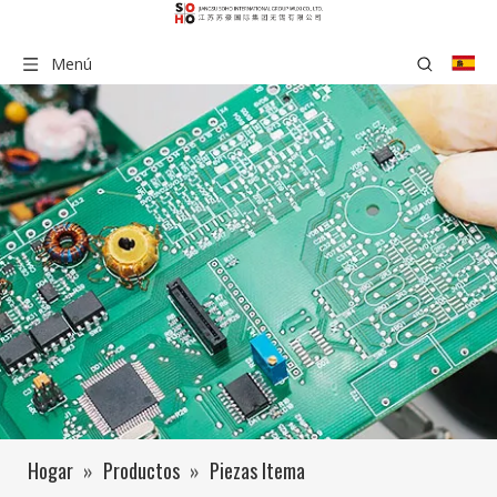
Menú
Hogar
»
Productos
»
Piezas Itema