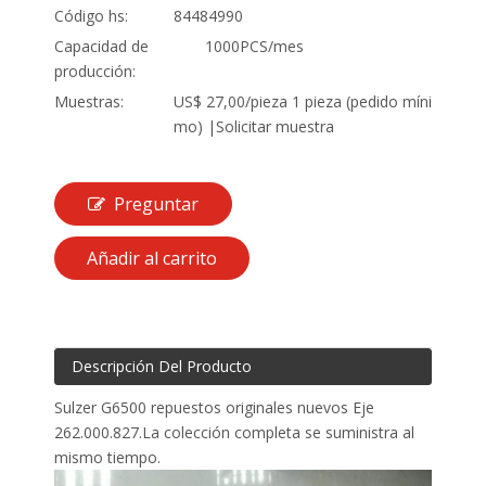
Código hs:
84484990
Capacidad de
1000PCS/mes
producción:
Muestras:
US$ 27,00/pieza 1 pieza (pedido míni
mo) |Solicitar muestra
Preguntar
Añadir al carrito
Descripción Del Producto
Sulzer G6500 repuestos originales nuevos Eje
262.000.827.La colección completa se suministra al
mismo tiempo.