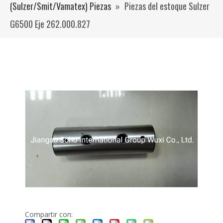
(Sulzer/Smit/Vamatex) Piezas
»
Piezas del estoque Sulzer
G6500 Eje 262.000.827
Compartir con: