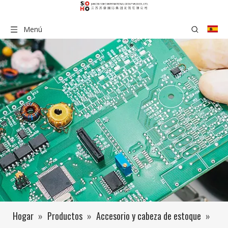
Menú
Hogar
»
Productos
»
Accesorio y cabeza de estoque
»