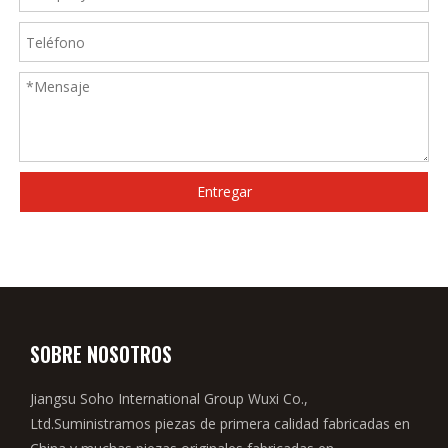
Entregar
SOBRE NOSOTROS
Jiangsu Soho International Group Wuxi Co.,
Ltd.Suministramos piezas de primera calidad fabricadas en