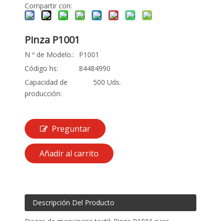
Compartir con:
Pinza P1001
N º de Modelo.:
P1001
Código hs:
84484990
Capacidad de
500 Uds.
producción:
Preguntar
Añadir al carrito
Descripción Del Producto