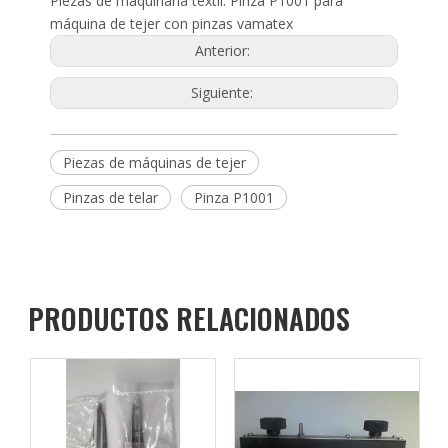
Piezas de maquinaria textil: Pinza P1001 para
máquina de tejer con pinzas vamatex
Anterior:
Siguiente:
Piezas de máquinas de tejer
Pinzas de telar
Pinza P1001
PRODUCTOS RELACIONADOS