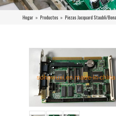
Hogar
»
Productos
»
Piezas Jacquard Staubli/Bon