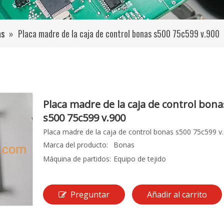
as
»
Placa madre de la caja de control bonas s500 75c599 v.900
Placa madre de la caja de control bona
s500 75c599 v.900
Placa madre de la caja de control bonas s500 75c599 v
Marca del producto:
Bonas
Máquina de partidos:
Equipo de tejido
Preguntar
Añadir al carrito