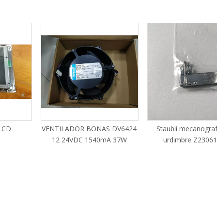
LCD
VENTILADOR BONAS DV6424
Staubli mecanograf
12 24VDC 1540mA 37W
urdimbre Z2306