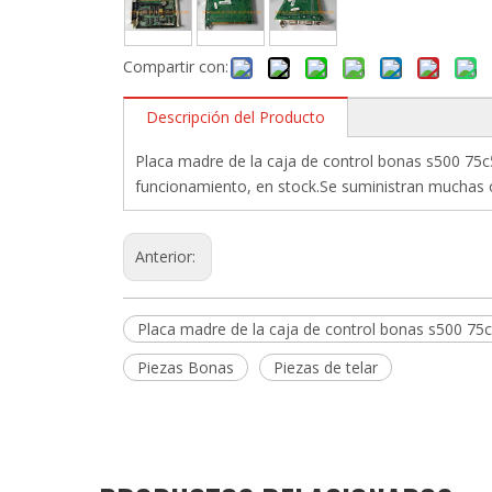
Compartir con:
Descripción del Producto
Placa madre de la caja de control bonas s500 75c
funcionamiento, en stock.Se suministran muchas o
Anterior:
Placa madre de la caja de control bonas s500 75
Piezas Bonas
Piezas de telar