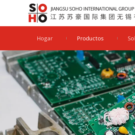
Hogar
Productos
So