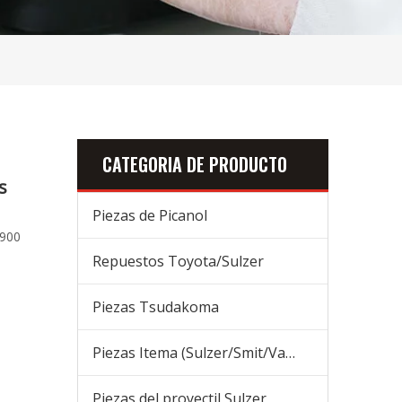
CATEGORIA DE PRODUCTO
s
Piezas de Picanol
.900
Repuestos Toyota/Sulzer
Piezas Tsudakoma
Piezas Itema (Sulzer/Smit/Vamatex) Piezas
Piezas del proyectil Sulzer