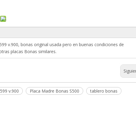
599 v.900, bonas original usada pero en buenas condiciones de
tras placas Bonas similares.
Siguie
c599 v.900
Placa Madre Bonas S500
tablero bonas