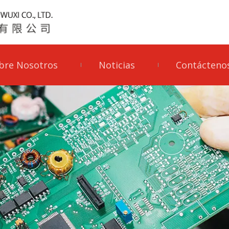
bre Nosotros
Noticias
Contácteno