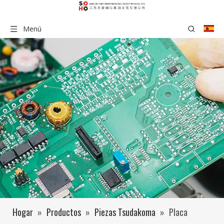
Menú
Hogar
»
Productos
»
Piezas Tsudakoma
»
Placa