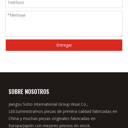
Entregar
SOBRE NOSOTROS
Jiangsu Soho International Group Wuxi Co.,
Ltd.Suministramos piezas de primera calidad fabricadas en
China y muchas piezas originales fabricadas en
Europa/Japón con mejores precios en stock.