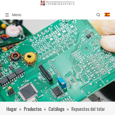
Menú
Hogar
»
Productos
»
Catálogo
»
Repuestos del telar