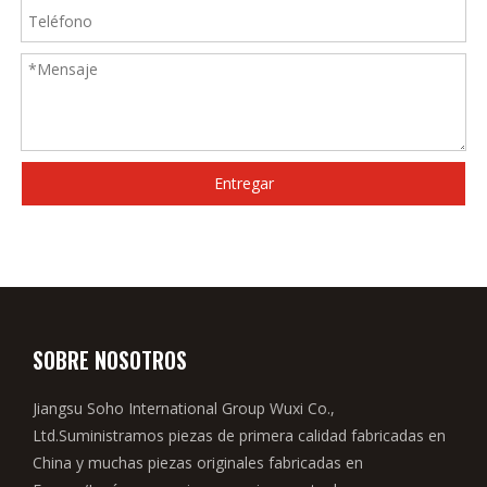
Entregar
SOBRE NOSOTROS
Jiangsu Soho International Group Wuxi Co.,
Ltd.Suministramos piezas de primera calidad fabricadas en
China y muchas piezas originales fabricadas en