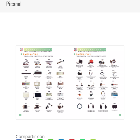
Picanol
Compartir con: