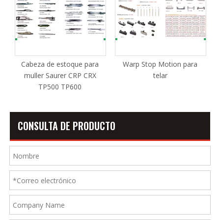
ro
Cabeza de estoque para
Warp Stop Motion para
muller Saurer CRP CRX
telar
TP500 TP600
CONSULTA DE PRODUCTO