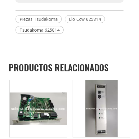
Piezas Tsudakoma
Elo Ccw 625814
Tsudakoma 625814
PRODUCTOS RELACIONADOS