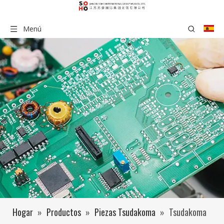
Menú
Hogar
»
Productos
»
Piezas Tsudakoma
»
Tsudakoma