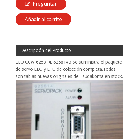
Preguntar
Añadir al carrito
Descripción del Producto
ELO CCW 625814, 625814B Se suministra el paquete
de servo ELO y ETU de colección completa.Todas
son tablas nuevas originales de Tsudakoma en stock.