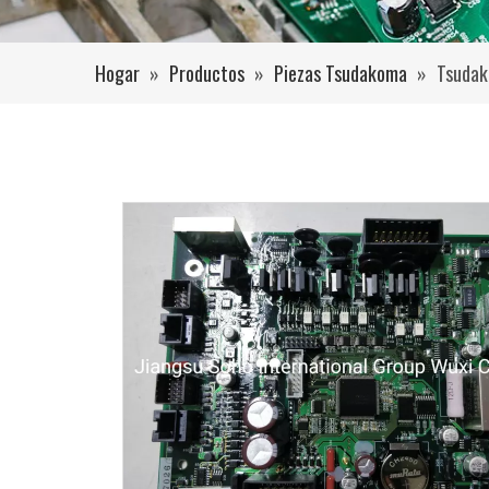
Hogar
»
Productos
»
Piezas Tsudakoma
»
Tsudak