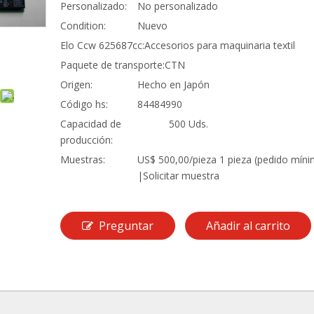
Personalizado:
No personalizado
Condition:
Nuevo
Elo Ccw 625687cc:
Accesorios para maquinaria textil
Paquete de transporte:
CTN
Origen:
Hecho en Japón
Código hs:
84484990
Capacidad de
500 Uds.
producción:
Muestras:
US$ 500,00/pieza 1 pieza (pedido mín
|Solicitar muestra
Preguntar
Añadir al carrito