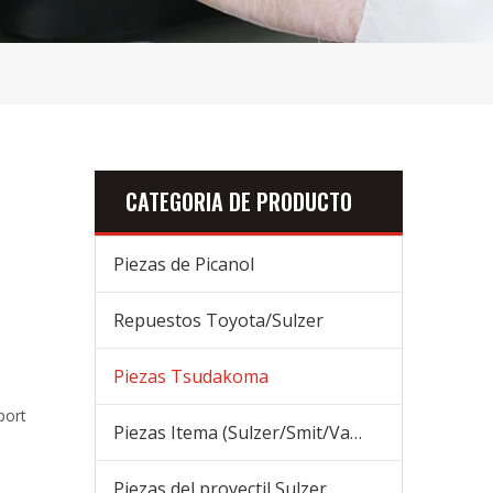
CATEGORIA DE PRODUCTO
Piezas de Picanol
Repuestos Toyota/Sulzer
Piezas Tsudakoma
port
Piezas Itema (Sulzer/Smit/Vamatex) Piezas
Piezas del proyectil Sulzer