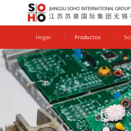
Hogar
Productos
So