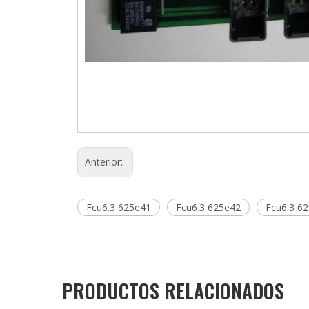
Anterior:
Fcu6.3 625e41
Fcu6.3 625e42
Fcu6.3 6
PRODUCTOS RELACIONADOS