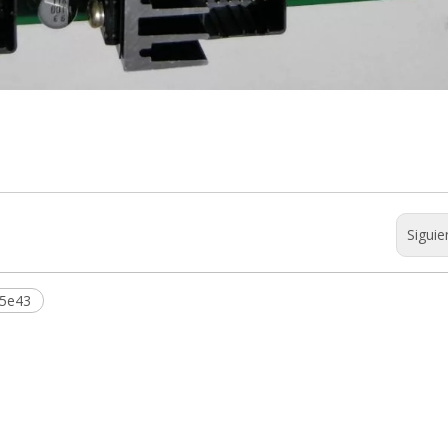
Siguie
25e43