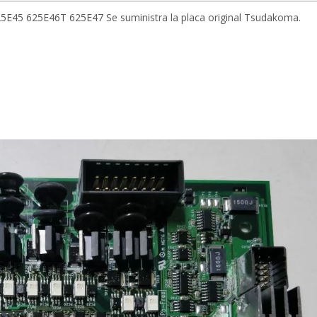
E45 625E46T 625E47 Se suministra la placa original Tsudakoma.