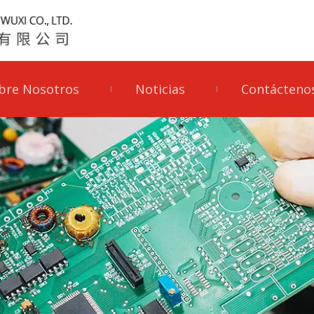
bre Nosotros
Noticias
Contácteno