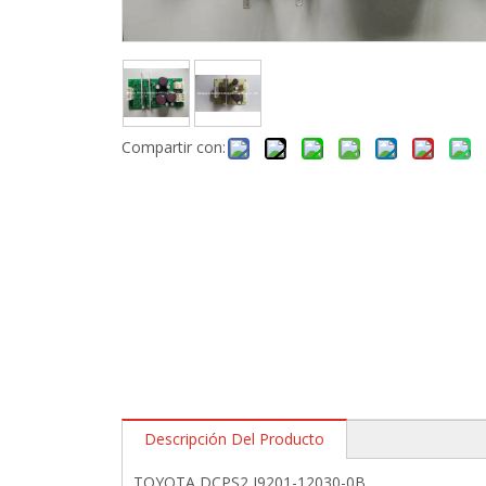
Compartir con:
Descripción Del Producto
TOYOTA DCPS2 J9201-12030-0B