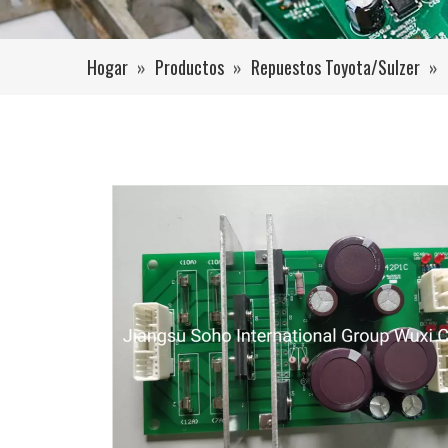
Hogar
»
Productos
»
Repuestos Toyota/Sulzer
»