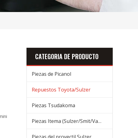
CATEGORIA DE PRODUCTO
Piezas de Picanol
Repuestos Toyota/Sulzer
Piezas Tsudakoma
mini
Piezas Itema (Sulzer/Smit/Vamatex) Piezas
Piezas del proyectil Sulzer