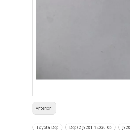
Anterior:
Toyota Dcp
Dcps2 J9201-12030-0b
J92