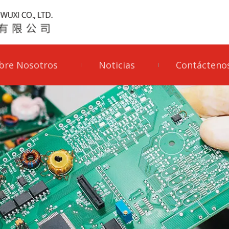
bre Nosotros
Noticias
Contácteno