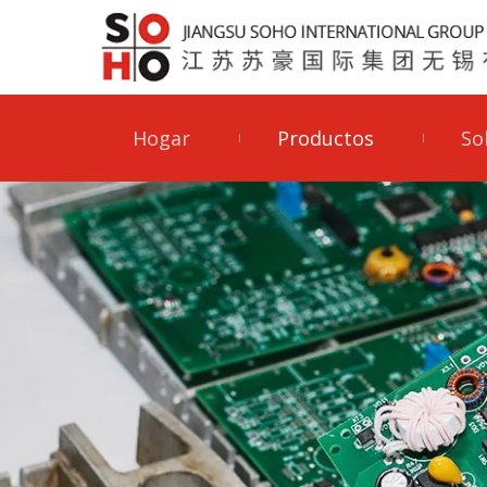
Hogar
Productos
So