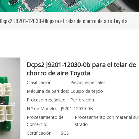
Dcps2 J9201-12030-0b para el telar de chorro de aire Toyota
Dcps2 J9201-12030-0b para el telar de
chorro de aire Toyota
Clasificación:
Piezas especiales
Máquina de partidos:
Equipo de tejido
Proceso mecánico:
Perforación
N º de Modelo.:
J9201-12030-0B
Procesamiento de
Procesamiento con material su
Comercio:
strado
Certificación:
SGS