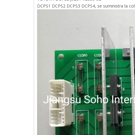
DCPS1 DCPS2 DCPS3 DCPS4, se suministra la col