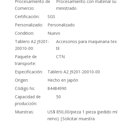
Procesamiento de
Procesamiento con material su
Comercio:
ministrado
Certificación:
SGS
Personalizado:
Personalizado
Condition:
Nuevo
Tablero A2 J9201-
Accesorios para maquinaria tex
20010-00:
til
Paquete de
CTN
transporte:
Especificación:
Tablero A2 J9201-20010-00
Origen:
Hecho en Japón
Código hs:
84484990
Capacidad de
50
producción:
Muestras:
US$ 850,00/pieza 1 pieza (pedido mí
nimo) |Solicitar muestra