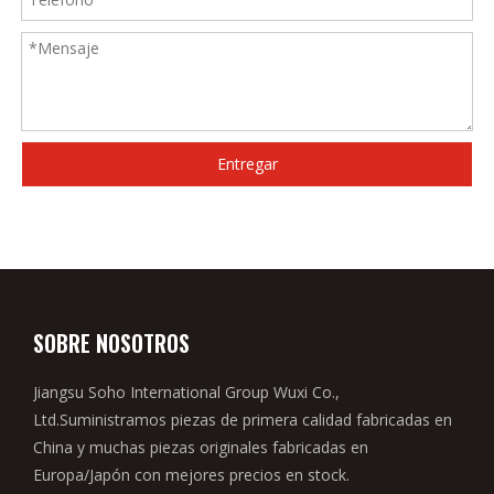
Entregar
SOBRE NOSOTROS
Jiangsu Soho International Group Wuxi Co.,
Ltd.Suministramos piezas de primera calidad fabricadas en
China y muchas piezas originales fabricadas en
Europa/Japón con mejores precios en stock.