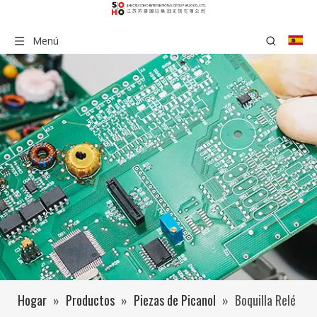
Menú
Hogar
»
Productos
»
Piezas de Picanol
»
Boquilla Relé