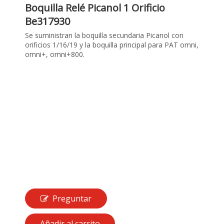
Boquilla Relé Picanol 1 Orificio
Be317930
Se suministran la boquilla secundaria Picanol con
orificios 1/16/19 y la boquilla principal para PAT omni,
omni+, omni+800.
Preguntar
Añadir al carrito