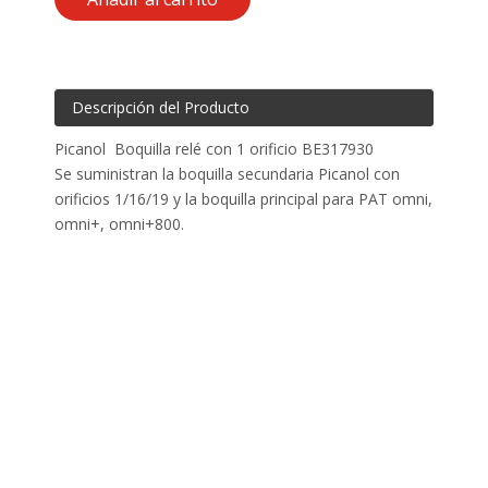
Descripción del Producto
Picanol Boquilla relé con 1 orificio BE317930
Se suministran la boquilla secundaria Picanol con
orificios 1/16/19 y la boquilla principal para PAT omni,
omni+, omni+800.