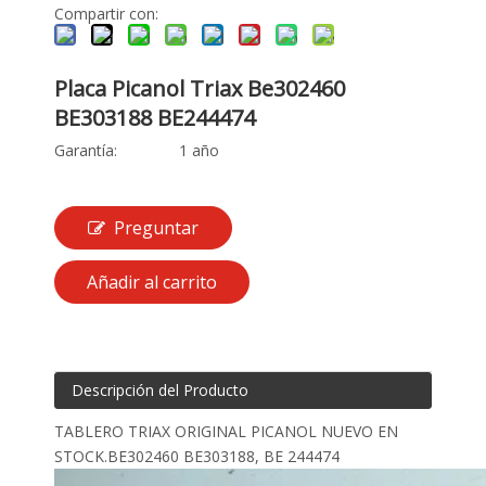
Compartir con:
Placa Picanol Triax Be302460
BE303188 BE244474
Garantía:
1 año
Preguntar
Añadir al carrito
Descripción del Producto
TABLERO TRIAX ORIGINAL PICANOL NUEVO EN
STOCK.BE302460 BE303188, BE 244474