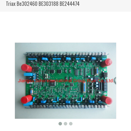
Triax Be302460 BE303188 BE244474