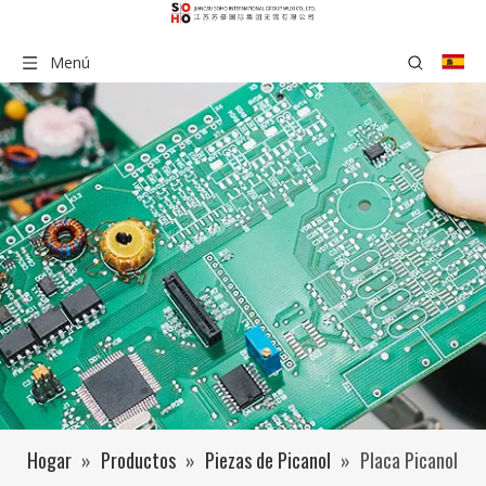
Menú
Hogar
»
Productos
»
Piezas de Picanol
»
Placa Picanol