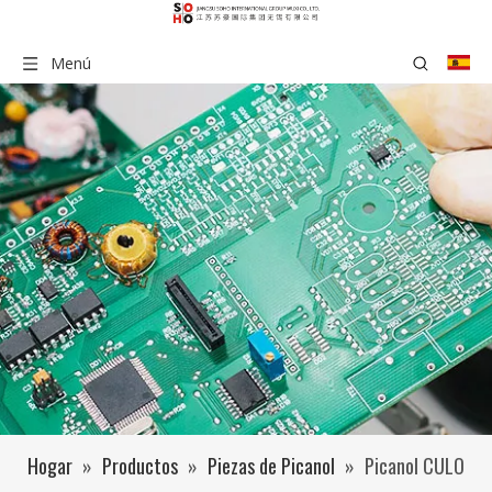
Menú
Hogar
»
Productos
»
Piezas de Picanol
»
Picanol CULO