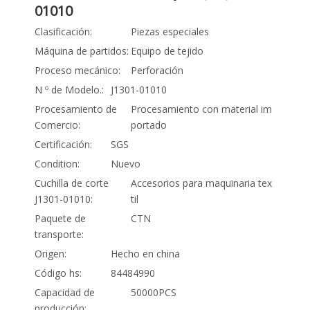
01010
Clasificación:
Piezas especiales
Máquina de partidos:
Equipo de tejido
Proceso mecánico:
Perforación
N º de Modelo.:
J1301-01010
Procesamiento de
Procesamiento con material im
Comercio:
portado
Certificación:
SGS
Condition:
Nuevo
Cuchilla de corte
Accesorios para maquinaria tex
J1301-01010:
til
Paquete de
CTN
transporte:
Origen:
Hecho en china
Código hs:
84484990
Capacidad de
50000PCS
producción: