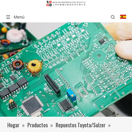
Menú
Hogar
»
Productos
»
Repuestos Toyota/Sulzer
»