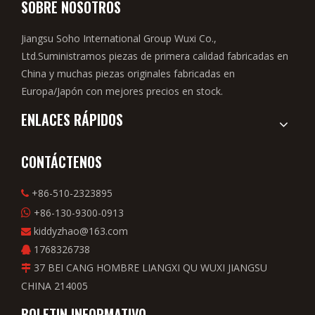
SOBRE NOSOTROS
Jiangsu Soho International Group Wuxi Co.,
Ltd.Suministramos piezas de primera calidad fabricadas en
China y muchas piezas originales fabricadas en
Europa/Japón con mejores precios en stock.
ENLACES RÁPIDOS
CONTÁCTENOS
+86-510-2323895

+86-130-9300-0913

kiddyzhao@163.com

1768326738

37 BEI CANG HOMBRE LIANGXI QU WUXI JIANGSU

CHINA 214005
BOLETIN INFORMATIVO