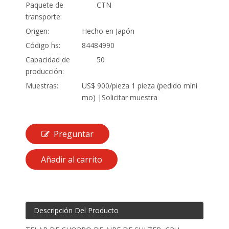
Paquete de
CTN
transporte:
Origen:
Hecho en Japón
Código hs:
84484990
Capacidad de
50
producción:
Muestras:
US$ 900/pieza 1 pieza (pedido míni
mo) |Solicitar muestra
Preguntar
Añadir al carrito
Descripción Del Producto