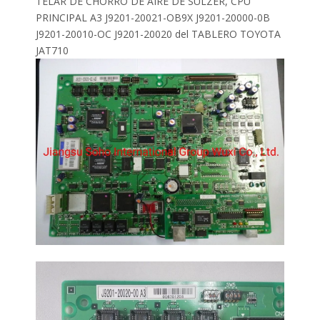
TELAR DE CHORRO DE AIRE DE SULZER, CPU
PRINCIPAL A3 J9201-20021-OB9X J9201-20000-0B
J9201-20010-OC J9201-20020 del TABLERO TOYOTA
JAT710