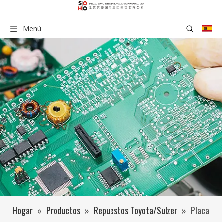
Menú
Hogar
»
Productos
»
Repuestos Toyota/Sulzer
»
Placa