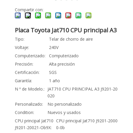
Compartir con:
Placa Toyota Jat710 CPU principal A3
Tipo:
Telar de chorro de aire
Voltaje:
240V
Computerizado:
Computerizado
Precisión:
Alta precisión
Certificación:
SGS
Garantía:
1 año
N º de Modelo.:
JAT710 CPU PRINCIPAL A3 J9201-20
020
Personalizado:
No personalizado
Condition:
Nuevos y usados
CPU principal Jat710
CPU principal Jat710 J9201-2000
J9201-20021-Ob9X:
0-0b