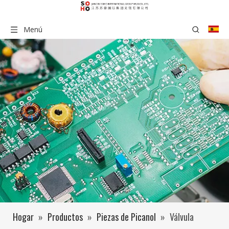
Menú
Hogar
»
Productos
»
Piezas de Picanol
»
Válvula