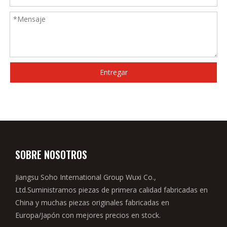
Entregar
SOBRE NOSOTROS
Jiangsu Soho International Group Wuxi Co.,
Ltd.Suministramos piezas de primera calidad fabricadas en
China y muchas piezas originales fabricadas en
Europa/Japón con mejores precios en stock.