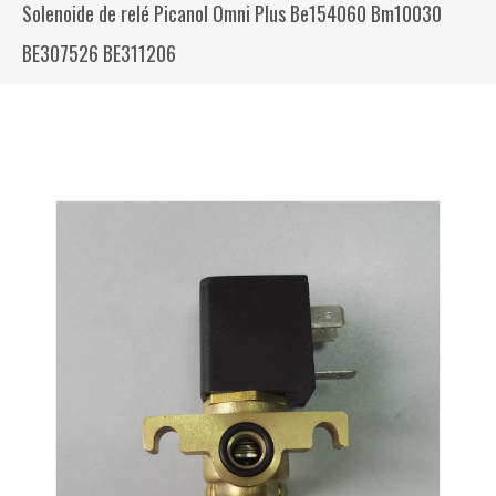
Solenoide de relé Picanol Omni Plus Be154060 Bm10030
BE307526 BE311206