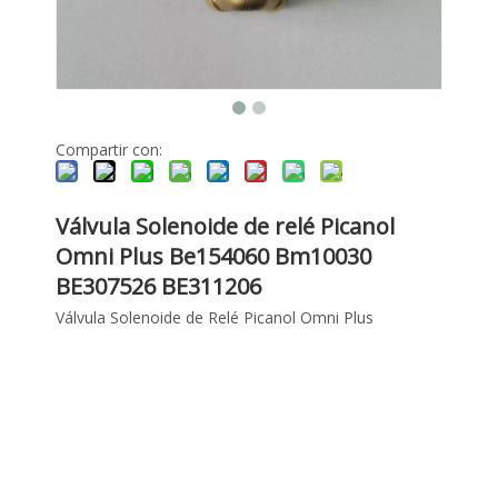
Compartir con:
Válvula Solenoide de relé Picanol
Omni Plus Be154060 Bm10030
BE307526 BE311206
Válvula Solenoide de Relé Picanol Omni Plus