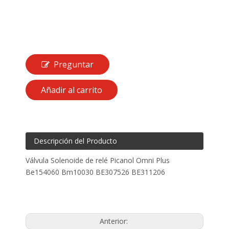
Preguntar
Añadir al carrito
Descripción del Producto
Válvula Solenoide de relé Picanol Omni Plus
Be154060 Bm10030 BE307526 BE311206
Anterior: